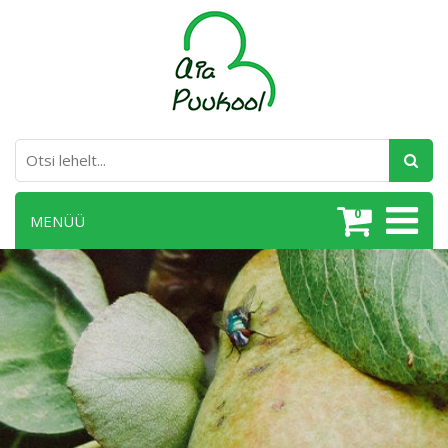
0
MENÜÜ